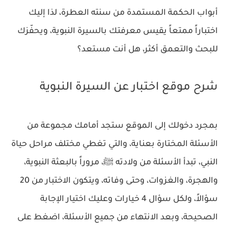
أبواب الحكمة المستمدة من سنته العطرة، لذا إليك
اختباراً ممتعاً يقيس معرفتك بالسيرة النبوية، ويحفّزك
للبحث والتعمق أكثر، هل أنت مستعد؟
شرح موقع اختبار عن السيرة النبوية
بمجرد دخولك إلى الموقع ستجد أمامك مجموعة من
الأسئلة المختارة بعناية، والتي تغطي مختلف مراحل حياة
النبي، تبدأ الأسئلة من ولادته ﷺ، مروراً بالبعثة النبوية،
والهجرة، والغزوات، وحتى وفاته، ويتكون الاختبار من 20
سؤالاً، ولكل سؤال 4 خيارات وعليك اختيار الإجابة
الصحيحة، وبعد الانتهاء من جميع الأسئلة، اضغط على