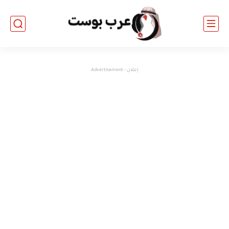
إعلان - Advertisement